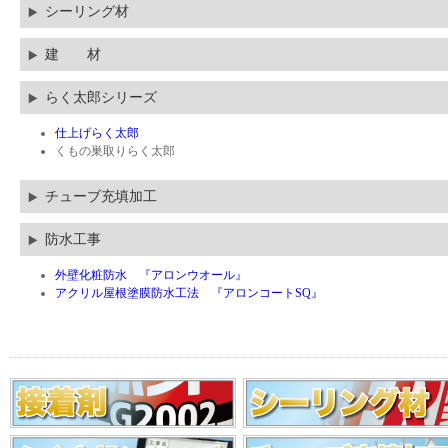
シーリング材
建 材
らく太郎シリーズ
仕上げらく太郎
くもの巣取りらく太郎
チューブ充填加工
防水工事
外壁化粧防水 『アロンウオール』
アクリル屋根塗膜防水工法 『アロンコートSQ』